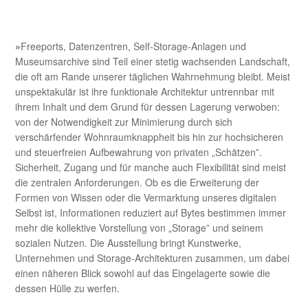
»
Freeports, Datenzentren, Self-Storage-Anlagen und
Museumsarchive sind Teil einer stetig wachsenden Landschaft,
die oft am Rande unserer täglichen Wahrnehmung bleibt. Meist
unspektakulär ist ihre funktionale Architektur untrennbar mit
ihrem Inhalt und dem Grund für dessen Lagerung verwoben:
von der Notwendigkeit zur Minimierung durch sich
verschärfender Wohnraumknappheit bis hin zur hochsicheren
und steuerfreien Aufbewahrung von privaten „Schätzen”.
Sicherheit, Zugang und für manche auch Flexibilität sind meist
die zentralen Anforderungen.
Ob es die Erweiterung der
Formen von Wissen oder die Vermarktung unseres digitalen
Selbst ist, Informationen reduziert auf Bytes bestimmen immer
mehr die kollektive Vorstellung von „Storage” und seinem
sozialen Nutzen. Die Ausstellung bringt Kunstwerke,
Unternehmen und Storage-Architekturen zusammen, um dabei
einen näheren Blick sowohl auf das Eingelagerte sowie die
dessen Hülle zu werfen.