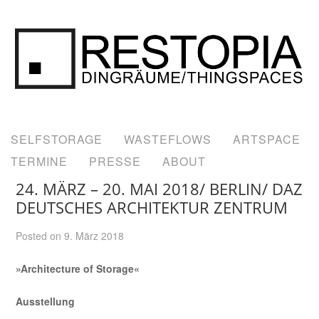
1
SELFSTORAGE
WASTEFLOWS
ARTSPACE
TERMINE
PRESSE
ABOUT
24. MÄRZ – 20. MAI 2018/ BERLIN/ DAZ
DEUTSCHES ARCHITEKTUR ZENTRUM
Posted on
9. März 2018
»Architecture of Storage«
Ausstellung