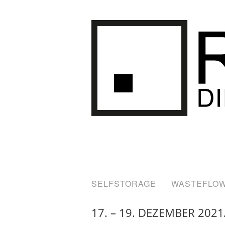
1
SELFSTORAGE
WASTEFLO
17. – 19. DEZEMBER 2021